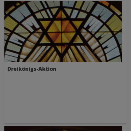
Dreikönigs-Aktion