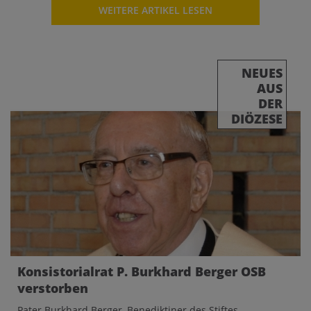
WEITERE ARTIKEL LESEN
NEUES
AUS
DER
DIÖZESE
Konsistorialrat P. Burkhard Berger OSB
verstorben
Pater Burkhard Berger, Benediktiner des Stiftes