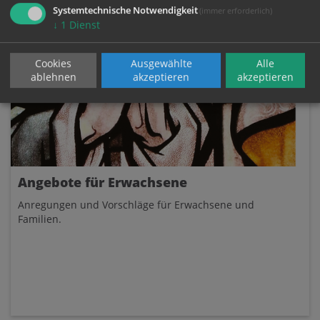
Systemtechnische Notwendigkeit
(immer erforderlich)
↓
1
Dienst
Cookies
Ausgewählte
Alle
ablehnen
akzeptieren
akzeptieren
Angebote für Erwachsene
Anregungen und Vorschläge für Erwachsene und
Familien.