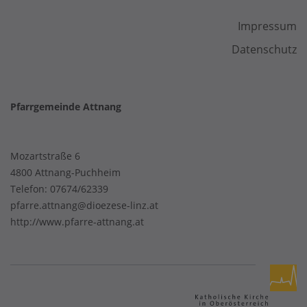
Impressum
Datenschutz
Pfarrgemeinde Attnang
Mozartstraße 6
4800 Attnang-Puchheim
Telefon:
07674/62339
pfarre.attnang@dioezese-linz.at
http://www.pfarre-attnang.at