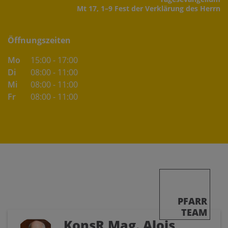
Mt 17, 1–9 Fest der Verklärung des Herrn
Öffnungszeiten
Mo
15:00 - 17:00
Di
08:00 - 11:00
Mi
08:00 - 11:00
Fr
08:00 - 11:00
PFARR
TEAM
KonsR Mag. Alois