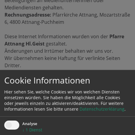
Beteiligungen an Medienunternehmen oder
Mediendiensten gehalten.
Rechnungsadresse:
Pfarrkirche Attnang, Mozartstraße
6, 4800 Attnang-Puchheim
Diese Internet Informationen wurden von der
Pfarre
Attnang Hl.Geist
gestaltet.
Änderungen und Irrtümer behalten wir uns vor.
Wir übernehmen keine Haftung für verlinkte Seiten
Dritter.
Cookie Informationen
Hier sehen Sie, welche Cookies wir von welchen Diensten
einsetzen würden. Sie haben die Möglichkeit alle Cookies
oder jeweils einzeln zu aktivieren/deaktivieren.
Für weitere
Informationen lesen Sie bitte unsere
Datenschutzerklärung
.
Analyse
KONTAKT
↓
1
Dienst